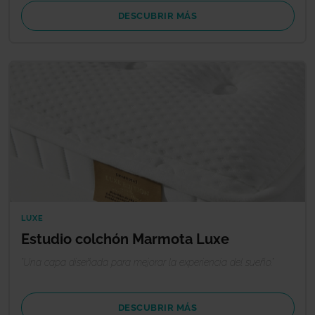
DESCUBRIR MÁS
LUXE
Estudio colchón Marmota Luxe
"Una capa diseñada para mejorar la experiencia del sueño."
DESCUBRIR MÁS