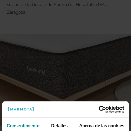
sueño de la Unidad de Sueño del Hospital la MAZ,
Zaragoza.
Consentimiento
Detalles
Acerca de las cookies