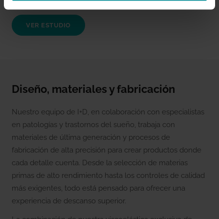
VER ESTUDIO
Diseño, materiales y fabricación
Nuestro equipo de I+D, en colaboración con especialistas
en patologías y trastornos del sueño, trabaja con
materiales de última generación y procesos de
fabricación de alta precisión para crear productos donde
cada detalle cuenta. Desde la selección de materias
primas de alto rendimiento hasta los controles de calidad
más exigentes, todo está pensado para ofrecer una
experiencia de descanso superior.