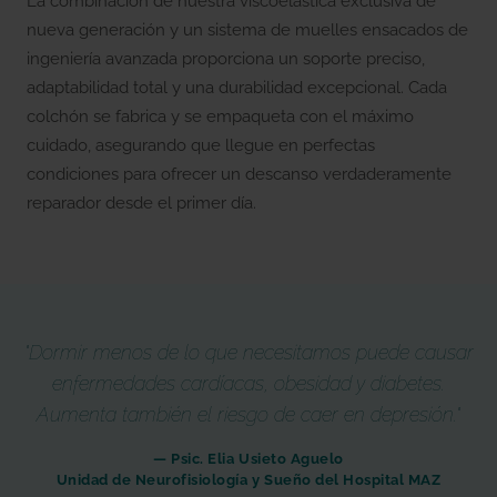
La combinación de nuestra viscoelástica exclusiva de
nueva generación y un sistema de muelles ensacados de
ingeniería avanzada proporciona un soporte preciso,
adaptabilidad total y una durabilidad excepcional. Cada
colchón se fabrica y se empaqueta con el máximo
cuidado, asegurando que llegue en perfectas
condiciones para ofrecer un descanso verdaderamente
reparador desde el primer día.
"Dormir menos de lo que necesitamos puede causar
enfermedades cardíacas, obesidad y diabetes.
Aumenta también el riesgo de caer en depresión."
— Psic. Elia Usieto Aguelo
Unidad de Neurofisiología y Sueño del Hospital MAZ