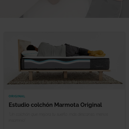
ORIGINAL
Estudio colchón Marmota Original
"Un colchón que mejora tu sueño: más descanso, menos
insomnio"