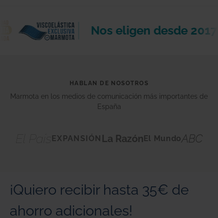
Nos eligen desde 2017
HABLAN DE NOSOTROS
Marmota en los medios de comunicación más importantes de
España
El País
ABC
La Razón
EXPANSIÓN
El Mundo
¡Quiero recibir hasta 35€ de
ahorro adicionales!