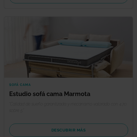
SOFÁ CAMA
Estudio sofá cama Marmota
"Calidad de sueño garantizada y mecanismo valorado con 4.70
sobre 5."
DESCUBRIR MÁS