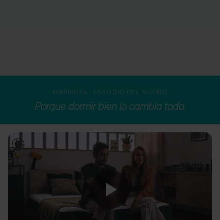
VER VIDEO
MARMOTA · ESTUDIO DEL SUEÑO
Porque dormir bien lo cambia todo.