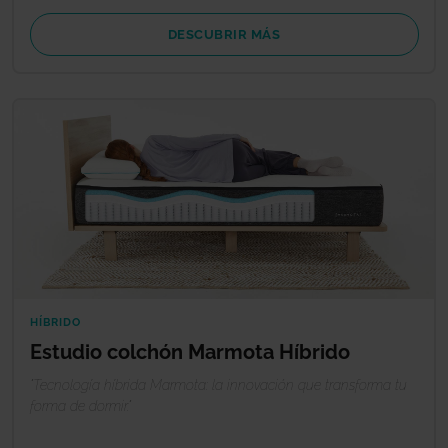
DESCUBRIR MÁS
HÍBRIDO
Estudio colchón Marmota Híbrido
"Tecnología híbrida Marmota: la innovación que transforma tu
forma de dormir."