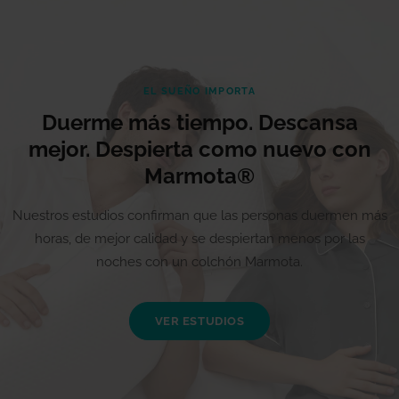
EL SUEÑO IMPORTA
Duerme más tiempo. Descansa
mejor. Despierta como nuevo con
Marmota®
Nuestros estudios confirman que las personas duermen más
horas, de mejor calidad y se despiertan menos por las
noches con un colchón Marmota.
VER ESTUDIOS