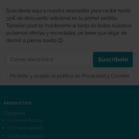
Suscríbete aquí a nuestra newsletter para recibir hasta
35€ de descuento adicional en tu primer pedido.
También podrás mantenerte al tanto de todas nuestras
próximas ofertas y novedades sin tener que dejar de
dormir a pierna suelta 😉
Correo electrónico
Suscríbete
He leído y acepto la política de Privacidad y Cookies
PRODUCTOS
Colchones
Colchones 80x190
Colchones 90x190
Colchones 105x190