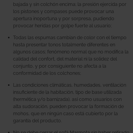
bajada y sin colchón encima; la presión ejercida por
los pistones y compases puede provocar una
apertura inoportuna y por sorpresa, pudiendo
provocar heridas por golpe fuerte al usuario;
Todas las espumas cambian de color con el tiempo
hasta presentar tonos totalmente diferentes en
algunos casos; fenómeno normal que no modifica la
calidad del confort, del material ni la solidez del
conjunto, y por consiguiente no afecta a la
conformidad de los colchones;
Las condiciones climáticas, humedades, ventilación
insuficiente de la habitación, tipo de base utilizada
(hermética y/o barnizada), así como usuarios con
alta sudoración, pueden provocar la formación de
mohos, que en ningún caso está cubierto por la
garantía del producto.
No se debe cerrar el sofá Marmota sin haber retirado