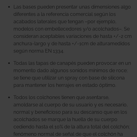
Las bases pueden presentar unas dimensiones algo
diferentes a la referencia comercial según los
acabados laterales que tengan –por ejemplo,
modelos con embellecedores y/o acolchados–. Se
consideran aceptables variaciones de hasta +/-2 cm
anchura-largo y de hasta +/-1cm de altura
medidos
según norma EN 1334.
Todas las tapas de canapés pueden provocar en un
momento dado algunos sonidos mínimos de roce;
se tiene que utilizar un spray con base de silicona
para mantener los herrajes en estado óptimo.
Todos los colchones tienen que asentarse,
amoldarse al cuerpo de su usuario y es necesario,
normal y beneficioso para su descanso que en los
acolchados se marque la huella de su cuerpo
cediendo hasta el 10% de la altura total del colchón;
fenómeno normal de señal de que el colchón ha