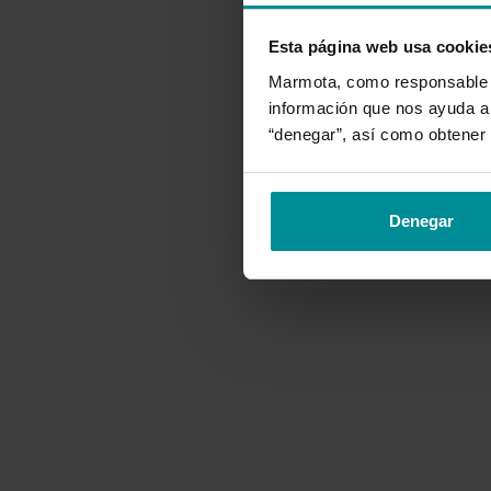
Esta página web usa cookie
N
Marmota, como responsable de
información que nos ayuda a 
“denegar”, así como obtener 
Denegar