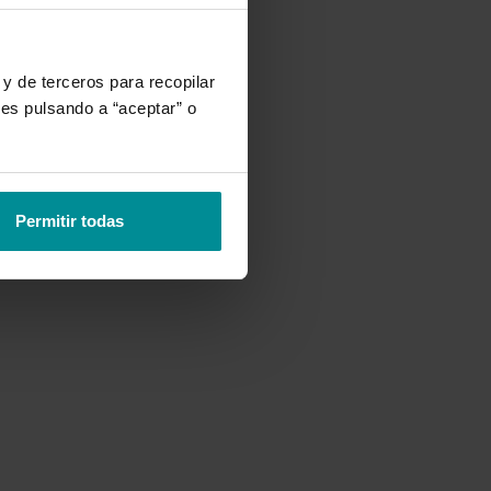
ra
y de terceros para recopilar
ies pulsando a “aceptar” o
.
Permitir todas