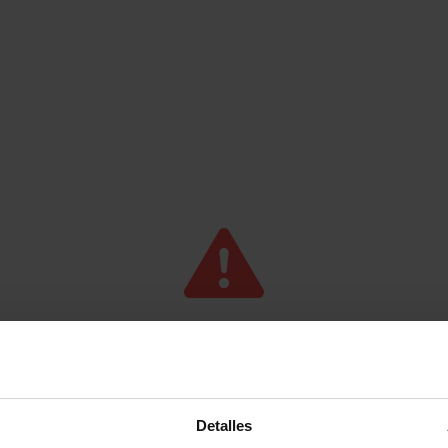
Ups! Algo ha i
Detalles