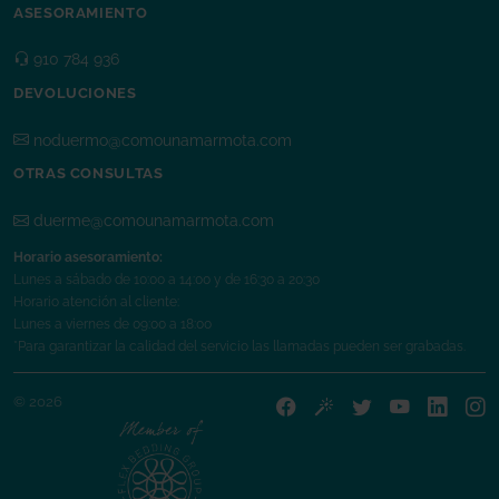
ASESORAMIENTO
910 784 936
DEVOLUCIONES
noduermo@comounamarmota.com
OTRAS CONSULTAS
duerme@comounamarmota.com
Horario asesoramiento:
Lunes a sábado de 10:00 a 14:00 y de 16:30 a 20:30
Horario atención al cliente:
Lunes a viernes de 09:00 a 18:00
*Para garantizar la calidad del servicio las llamadas pueden ser grabadas.
© 2026