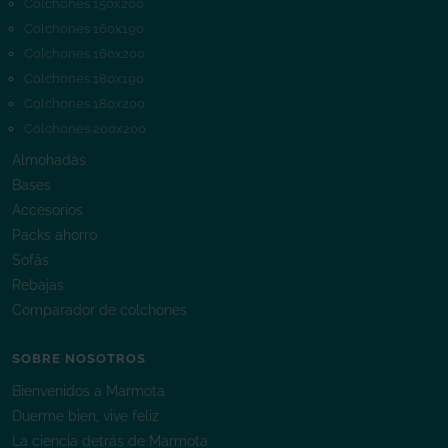
Colchones 150x200
Colchones 160x190
Colchones 160x200
Colchones 180x190
Colchones 180x200
Colchones 200x200
Almohadas
Bases
Accesorios
Packs ahorro
Sofás
Rebajas
Comparador de colchones
SOBRE NOSOTROS
Bienvenidos a Marmota
Duerme bien, vive feliz
La ciencia detrás de Marmota