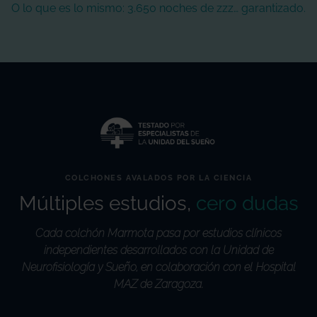
O lo que es lo mismo: 3.650 noches de zzz… garantizado.
COLCHONES AVALADOS POR LA CIENCIA
Múltiples estudios,
cero dudas
Cada colchón Marmota pasa por estudios clínicos
independientes desarrollados con la Unidad de
Neurofisiología y Sueño, en colaboración con el Hospital
MAZ de Zaragoza.