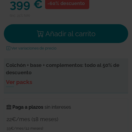
399 €
-60% descuento
(Inc. 21% IVA)
Añadir al carrito
Ver variaciones de precio
Colchón + base + complementos:
todo al 50% de
descuento
Ver packs
Paga a plazos
sin intereses
22€/mes (18 meses)
33€/mes (12 meses)