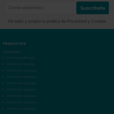
Correo electrónico
Suscríbete
He leído y acepto la política de Privacidad y Cookies
PRODUCTOS
Colchones
Colchones 80x190
Colchones 90x190
Colchones 105x190
Colchones 105x200
Colchones 135x190
Colchones 135x200
Colchones 140x190
Colchones 140x200
Colchones 150x190