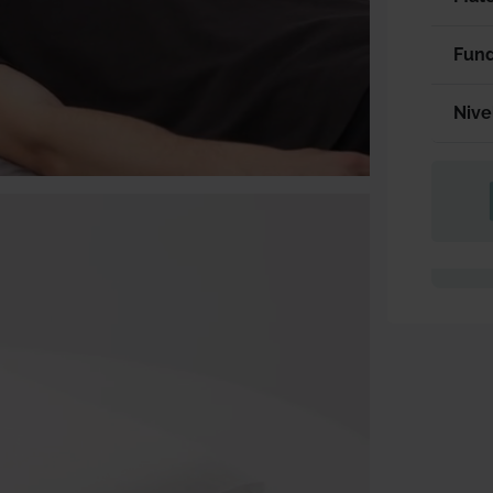
Fun
Nive