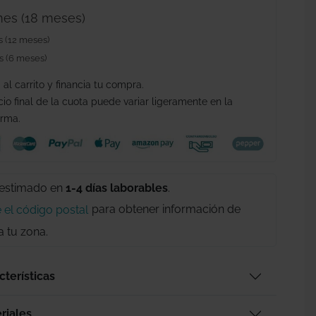
es (18 meses)
 (12 meses)
 (6 meses)
al carrito y financia tu compra.
cio final de la cuota puede variar ligeramente en la
orma.
 estimado
en
1-4 días laborables
.
para obtener información de
 el código postal
a tu zona.
cterísticas
riales