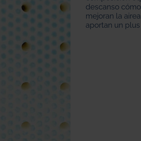
descanso cómod
mejoran la aire
aportan un plus