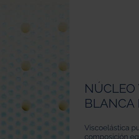
NÚCLEO 
BLANCA
Viscoelástica p
composición eq