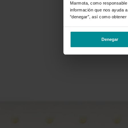
Marmota, como responsable de
información que nos ayuda a 
“denegar”, así como obtener 
Denegar