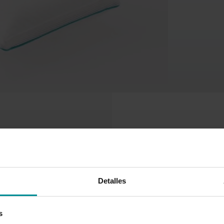
Detalles
s