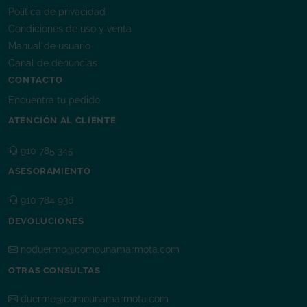
Política de privacidad
Condiciones de uso y venta
Manual de usuario
Canal de denuncias
CONTACTO
Encuentra tu pedido
ATENCIÓN AL CLIENTE
910 785 345
ASESORAMIENTO
910 784 936
DEVOLUCIONES
noduermo@comounamarmota.com
OTRAS CONSULTAS
duerme@comounamarmota.com