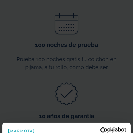
100 noches de prueba
Prueba 100 noches gratis tu colchón en
pijama, a tu rollo, como debe ser.
10 años de garantía
O lo que es lo mismo: 3.650 noches de zzz…