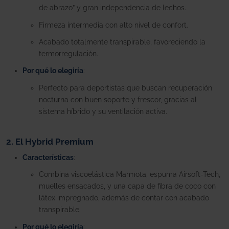
de abrazo” y gran independencia de lechos.
Firmeza intermedia con alto nivel de confort.
Acabado totalmente transpirable, favoreciendo la
termorregulación.
Por qué lo elegiría
:
Perfecto para deportistas que buscan recuperación
nocturna con buen soporte y frescor, gracias al
sistema híbrido y su ventilación activa.
2. El Hybrid Premium
Características
:
Combina viscoelástica Marmota, espuma Airsoft-Tech,
muelles ensacados, y una capa de fibra de coco con
látex impregnado, además de contar con acabado
transpirable.
Por qué lo elegiría
: