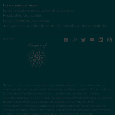
Horario asesoramiento:
Lunes a sábado de 10:00 a 14:00 y de 16:30 a 20:30
Horario atención al cliente:
Lunes a viernes de 09:00 a 18:00
*Para garantizar la calidad del servicio las llamadas pueden ser grabadas.
© 2026
*Marmota colabora con especialistas y profesionales vinculados al ámbito del
sueño y el descanso en procesos de investigación, testeo y desarrollo de producto.
Los estudios y resultados mencionados en esta web se basan en muestras
concretas, pruebas de uso y análisis realizados en contextos específicos, por lo que
pueden variar según cada persona. Los productos Marmota no tienen
consideración de producto sanitario y la información contenida en esta web no
sustituye el consejo médico profesional. Esta aclaración (disclaimer) hace referencia
a todos los estudios, claims publicitarios y afirmaciones de esta web.