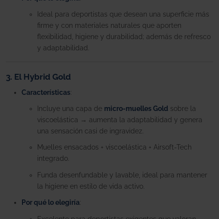
Ideal para deportistas que desean una superficie más
firme y con materiales naturales que aporten
flexibilidad, higiene y durabilidad; además de refresco
y adaptabilidad.
3. El Hybrid Gold
Características
:
Incluye una capa de
micro-muelles Gold
sobre la
viscoelástica → aumenta la adaptabilidad y genera
una sensación casi de ingravidez.
Muelles ensacados + viscoelástica + Airsoft-Tech
integrado.
Funda desenfundable y lavable, ideal para mantener
la higiene en estilo de vida activo.
Por qué lo elegiría
:
Excelente para deportistas exigentes que valoran