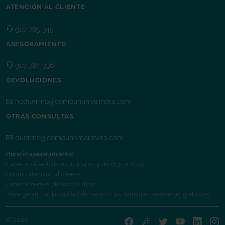
ATENCIÓN AL CLIENTE
910 785 345
ASESORAMIENTO
910 784 936
DEVOLUCIONES
noduermo@comounamarmota.com
OTRAS CONSULTAS
duerme@comounamarmota.com
Horario asesoramiento:
Lunes a sábado de 10:00 a 14:00 y de 16:30 a 20:30
Horario atención al cliente:
Lunes a viernes de 09:00 a 18:00
*Para garantizar la calidad del servicio las llamadas pueden ser grabadas.
© 2026